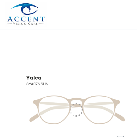
Yalea
SYA076 SUN