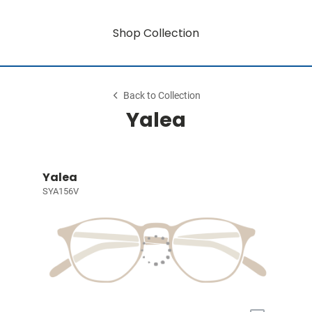
Shop Collection
Back to Collection
Yalea
Yalea
SYA156V